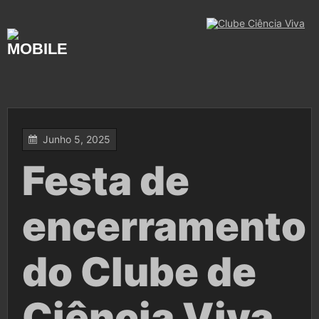
Skip
to
content
Junho 5, 2025
Festa de
encerramento
do Clube de
Ciência Viva