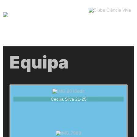
Equipa
Cecilia Silva 21-25