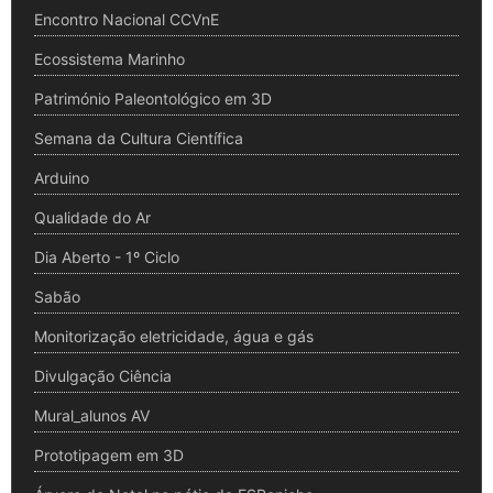
Encontro Nacional CCVnE
Ecossistema Marinho
Património Paleontológico em 3D
Semana da Cultura Científica
Arduino
Qualidade do Ar
Dia Aberto - 1º Ciclo
Sabão
Monitorização eletricidade, água e gás
Divulgação Ciência
Mural_alunos AV
Prototipagem em 3D