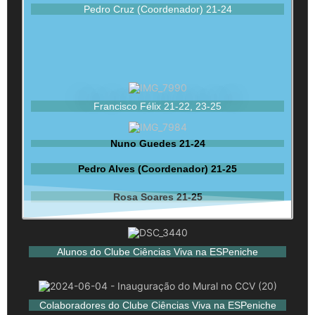
Pedro Cruz (Coordenador) 21-24
Francisco Félix 21-22, 23-25
Nuno Guedes 21-24
Pedro Alves (Coordenador) 21-25
Rosa Soares 21-25
Alunos do Clube Ciências Viva na ESPeniche
Colaboradores do Clube Ciências Viva na ESPeniche