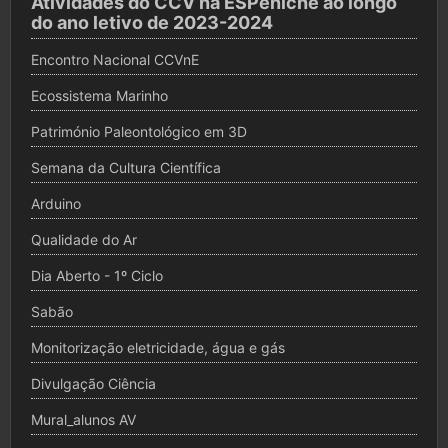
Atividades do CCV na ESPeniche ao longo
do ano letivo de 2023-2024
Encontro Nacional CCVnE
Ecossistema Marinho
Património Paleontológico em 3D
Semana da Cultura Científica
Arduino
Qualidade do Ar
Dia Aberto - 1º Ciclo
Sabão
Monitorização eletricidade, água e gás
Divulgação Ciência
Mural_alunos AV