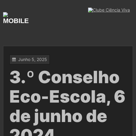
Skip
to
content
Junho 5, 2025
3.º Conselho
Eco-Escola, 6
de junho de
2024